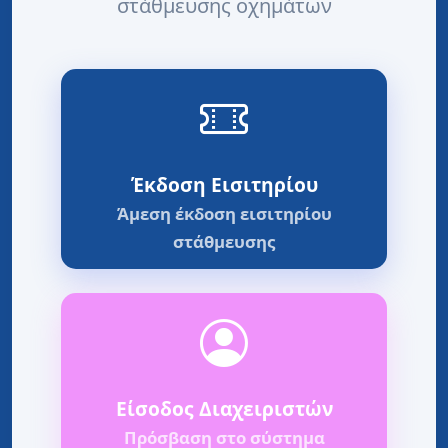
στάθμευσης οχημάτων
Έκδοση Εισιτηρίου
Άμεση έκδοση εισιτηρίου
στάθμευσης
Είσοδος Διαχειριστών
Πρόσβαση στο σύστημα