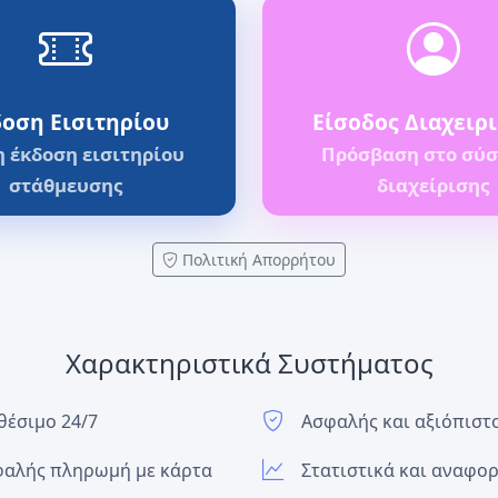
οση Εισιτηρίου
Είσοδος Διαχειρ
 έκδοση εισιτηρίου
Πρόσβαση στο σύ
στάθμευσης
διαχείρισης
Πολιτική Απορρήτου
Χαρακτηριστικά Συστήματος
θέσιμο 24/7
Ασφαλής και αξιόπιστ
αλής πληρωμή με κάρτα
Στατιστικά και αναφο