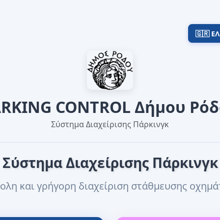
🇬🇷 ΕΛ
ARKING CONTROL Δήμου Ρόδ
Σύστημα Διαχείρισης Πάρκινγκ
Σύστημα Διαχείρισης Πάρκινγκ
ολη και γρήγορη διαχείριση στάθμευσης οχημ